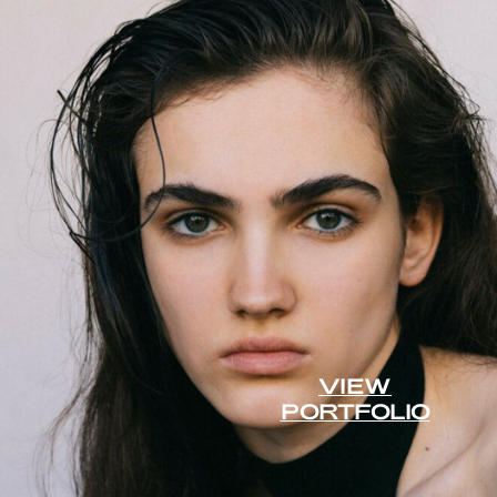
VIEW
PORTFOLIO