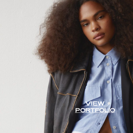
VIEW
PORTFOLIO