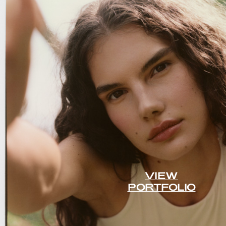
VIEW
PORTFOLIO