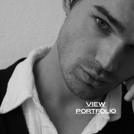
VIEW
PORTFOLIO