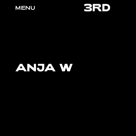
MENU
ANJA W