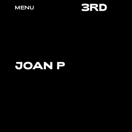
MENU
JOAN P