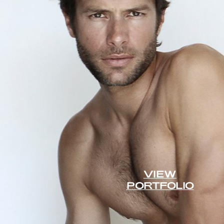
VIEW
PORTFOLIO